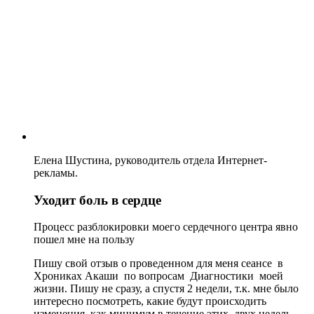
Елена Шустина, руководитель отдела Интернет-
рекламы.
Уходит боль в сердце
Процесс разблокировки моего сердечного центра явно
пошел мне на пользу
Пишу свой отзыв о проведенном для меня сеансе в
Хрониках Акаши по вопросам Диагностики моей
жизни. Пишу не сразу, а спустя 2 недели, т.к. мне было
интересно посмотреть, какие будут происходить
изменения, как минимум в течение этих двух недель.