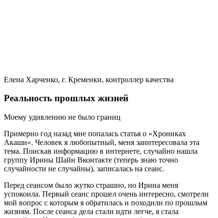
Елена Харченко, г. Кременки, контроллер качества
Реальность прошлых жизней
Моему удивлению не было границ
Примерно год назад мне попалась статья о «Хрониках
Акаши». Человек я любопытный, меня заинтересовала эта
тема. Поискав информацию в интернете, случайно нашла
группу Ирины Шайн Вконтакте (теперь знаю точно
случайности не случайны), записалась на сеанс.
Перед сеансом было жутко страшно, но Ирина меня
успокоила. Первый сеанс прошел очень интересно, смотрели
мой вопрос с которым я обратилась и походили по прошлым
жизням. После сеанса дела стали идти легче, я стала