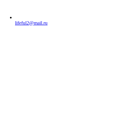
lifeful2@mail.ru