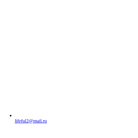
lifeful2@mail.ru