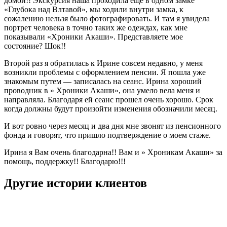
домой!! Экскурсия наша проходила еще в одном замке
«Глубока над Влтавой», мы ходили внутри замка, к
сожалению нельзя было фотографировать. И там я увидела
портрет человека в точно таких же одеждах, как мне
показывали «Хроники Акаши». Представляете мое
состояние? Шок!!
Второй раз я обратилась к Ирине совсем недавно, у меня
возникли проблемы с оформлением пенсии. Я пошла уже
знакомым путем — записалась на сеанс. Ирина хороший
проводник в » Хроники Акаши», она умело вела меня и
направляла. Благодаря ей сеанс прошел очень хорошо. Срок
когда должны будут произойти изменения обозначили месяц.
И вот ровно через месяц и два дня мне звонят из пенсионного
фонда и говорят, что пришло подтверждение о моем стаже.
Ирина я Вам очень благодарна!! Вам и » Хроникам Акаши» за
помощь, поддержку!! Благодарю!!!
Другие истории клиентов