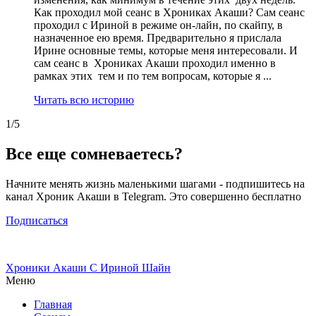
Как проходил мой сеанс в Хрониках Акаши? Сам сеанс
проходил с Ириной в режиме он-лайн, по скайпу, в
назначенное ею время. Предварительно я прислала
Ирине основные темы, которые меня интересовали. И
сам сеанс в Хрониках Акаши проходил именно в
рамках этих тем и по тем вопросам, которые я ...
Читать всю историю
1/5
Все еще сомневаетесь?
Начните менять жизнь маленькими шагами - подпишитесь на
канал Хроник Акаши в Telegram. Это совершенно бесплатно
Подписаться
Хроники Акаши
С Ириной Шайн
Меню
Главная