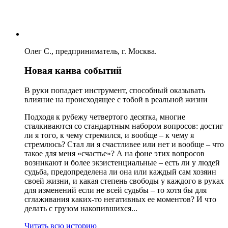
Олег С., предприниматель, г. Москва.
Новая канва событий
В руки попадает инструмент, способный оказывать
влияние на происходящее с тобой в реальной жизни
Подходя к рубежу четвертого десятка, многие
сталкиваются со стандартным набором вопросов: достиг
ли я того, к чему стремился, и вообще – к чему я
стремлюсь? Стал ли я счастливее или нет и вообще – что
такое для меня «счастье»? А на фоне этих вопросов
возникают и более экзистенциальные – есть ли у людей
судьба, предопределена ли она или каждый сам хозяин
своей жизни, и какая степень свободы у каждого в руках
для изменений если не всей судьбы – то хотя бы для
сглаживания каких-то негативных ее моментов? И что
делать с грузом накопившихся...
Читать всю историю