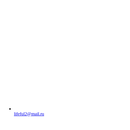
lifeful2@mail.ru