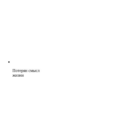
Потерян смысл
жизни