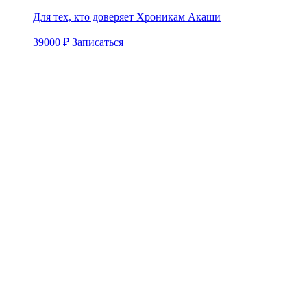
Для тех, кто доверяет Хроникам Акаши
39000 ₽
Записаться