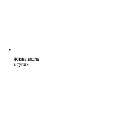
Жизнь зашла
в тупик