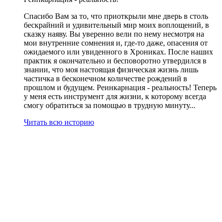
Спасибо Вам за то, что приоткрыли мне дверь в столь
бескрайний и удивительный мир моих воплощений, в
сказку наяву. Вы уверенно вели по нему несмотря на
мои внутренние сомнения и, где-то даже, опасения от
ожидаемого или увиденного в Хрониках. После наших
практик я окончательно и бесповоротно утвердился в
знании, что моя настоящая физическая жизнь лишь
частичка в бесконечном количестве рождений в
прошлом и будущем. Реинкарнация - реальность! Теперь
у меня есть инструмент для жизни, к которому всегда
смогу обратиться за помощью в трудную минуту...
Читать всю историю