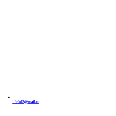
lifeful2@mail.ru