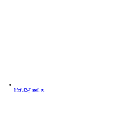
lifeful2@mail.ru