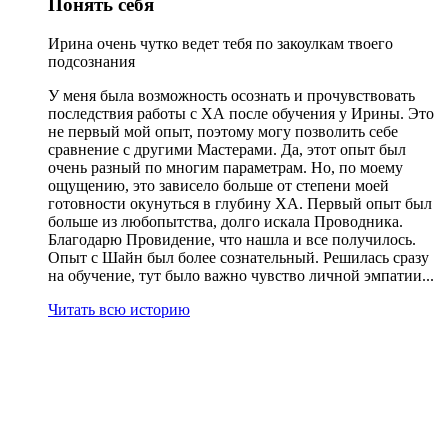
Понять себя
Ирина очень чутко ведет тебя по закоулкам твоего
подсознания
У меня была возможность осознать и прочувствовать
последствия работы с ХА после обучения у Ирины. Это
не первый мой опыт, поэтому могу позволить себе
сравнение с другими Мастерами. Да, этот опыт был
очень разный по многим параметрам. Но, по моему
ощущению, это зависело больше от степени моей
готовности окунуться в глубину ХА. Первый опыт был
больше из любопытства, долго искала Проводника.
Благодарю Провидение, что нашла и все получилось.
Опыт с Шайн был более сознательный. Решилась сразу
на обучение, тут было важно чувство личной эмпатии...
Читать всю историю