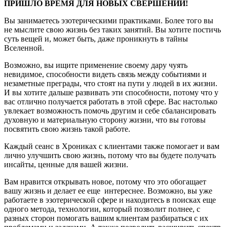
ПРИШЛО ВРЕМЯ ДЛЯ НОВЫХ СВЕРШЕНИЙ!
Вы занимаетесь эзотерическими практиками. Более того вы
не мыслите свою жизнь без таких занятий. Вы хотите постичь
суть вещей и, может быть, даже проникнуть в тайны
Вселенной.
Возможно, вы ищите применение своему дару чуять
невидимое, способности видеть связь между событиями и
незаметные преграды, что стоят на пути у людей в их жизни.
И вы хотите дальше развивать эти способности, потому что у
вас отлично получается работать в этой сфере. Вас настолько
увлекает возможность помочь другим и себе сбалансировать
духовную и материальную сторону жизни, что вы готовы
посвятить свою жизнь такой работе.
Каждый сеанс в Хрониках с клиентами также помогает и вам
лично улучшить свою жизнь, потому что вы будете получать
инсайты, ценные для вашей жизни.
Вам нравится открывать новое, потому что это обогащает
вашу жизнь и делает ее еще интереснее. Возможно, вы уже
работаете в эзотерической сфере и находитесь в поисках еще
одного метода, технологии, который позволит полнее, с
разных сторон помогать вашим клиентам разбираться с их