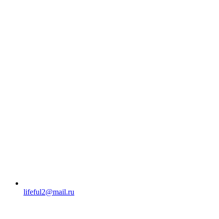
lifeful2@mail.ru