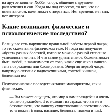
на другое занятие. Хобби, спорт, общение с друзьями,
развлечения и сон. Когда вы под стрессом, то все, что не
является сном, вами может отвергаться. Нет времени, нет сил,
нет интереса.
Какие возникают физические и
психологические последствия?
Если у вас есть нарушение правильной работы первой чакры,
то это скажется на физическом теле. И тогда вы получаете
«букет» разных болезней, которые можно с разной степенью
успешности лечить. И что самое удивительное, болезнь может
быть любой, в зависимости от того, какие еще чакры вашего
тела повреждены или блокированы. Энергия первой чакры
напрямую связана с надпочечниками, толстой кишкой,
болезнями ног.
Психологические последствия также малоприятны, как и
физические.
— Вы можете ощущать, что мир к вам враждебен и очень
сильно враждебен. Это исходит из страха, что вы не в
безопасности, что вашему существованию постоянно что-
то угрожает (голод, насилие, бедность, травмы и т.д.).