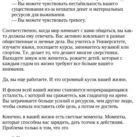
— Вы можете чувствовать нестабильность вашего
существования из-за нехватки денег и материальных
ресурсов для выживания.
— Вы можете чувствовать тревогу.
Соответственно, когда мир начинает с вами общаться, вы как-
то должны ему отвечать. Вас активно вовлекают в разные
общественные и личные дела. Вы учитесь в Университете,
изучаете языки, посещаете курсы, занимаетесь музыкой или
спортом. Т.е. делает то, что делают многие сверстники.
Выходите замуж или женитесь, рожаете детей, которые с
каждым годом их жизни требуют все больше вашего
внимания.
Да, вы еще работаете. И это огромный кусок вашей жизни.
И фоном всей вашей жизни становится непрекращающаяся
усталость, с которой вы сражаетесь, как гладиатор на арене.
Вы затрачиваете больше усилий и ресурсов, чем другие люди,
чтобы сначала поставить себе цель, а потом ее достичь.
Конечно, в вашей жизни есть светлые моменты. Моменты,
которые способны вас зарядить, дать толчок к действиям.
Проблема только в том, что это