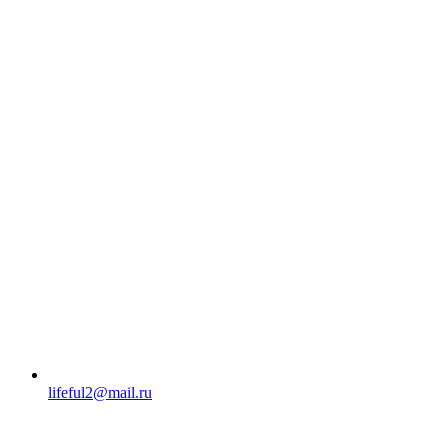
lifeful2@mail.ru