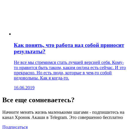
Как понять, что работа над собой приносит
результаты?
Не все мы стремимся стать лучшей версией себя. Кому-
то нравится быть таким, каким он/она есть сейчас. И это
прекрасно. Но есть люди, которые в чем-то собой
недовольны. Как я когда-то.
16.06.2019
Все еще сомневаетесь?
Начните менять жизнь маленькими шагами - подпишитесь на
канал Хроник Акаши в Telegram. Это совершенно бесплатно
Подписаться