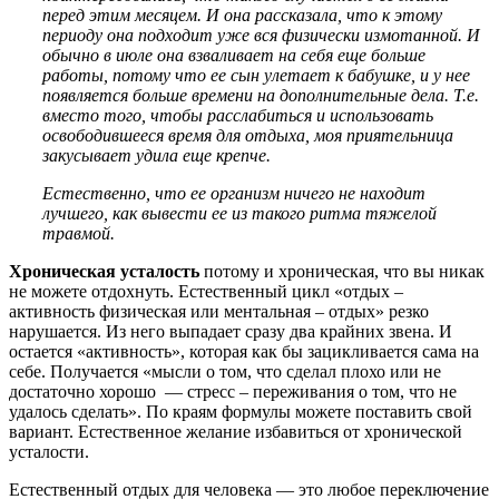
перед этим месяцем. И она рассказала, что к этому
периоду она подходит уже вся физически измотанной. И
обычно в июле она взваливает на себя еще больше
работы, потому что ее сын улетает к бабушке, и у нее
появляется больше времени на дополнительные дела. Т.е.
вместо того, чтобы расслабиться и использовать
освободившееся время для отдыха, моя приятельница
закусывает удила еще крепче.
Естественно, что ее организм ничего не находит
лучшего, как вывести ее из такого ритма тяжелой
травмой.
Хроническая усталость
потому и хроническая, что вы никак
не можете отдохнуть. Естественный цикл «отдых –
активность физическая или ментальная – отдых» резко
нарушается. Из него выпадает сразу два крайних звена. И
остается «активность», которая как бы зацикливается сама на
себе. Получается «мысли о том, что сделал плохо или не
достаточно хорошо — стресс – переживания о том, что не
удалось сделать». По краям формулы можете поставить свой
вариант. Естественное желание избавиться от хронической
усталости.
Естественный отдых для человека — это любое переключение