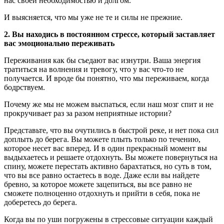
нас своей необходимостью и долгом.
И выясняется, что мы уже не те и силы не прежние.
2. Вы находись в постоянном стрессе, который заставляет
вас эмоционально переживать
Переживания как бы съедают вас изнутри. Ваша энергия
тратиться на волнения и тревогу, что у вас что-то не
получается. И вроде бы понятно, что мы переживаем, когда
бодрствуем.
Почему же мы не можем выспаться, если наш мозг спит и не
прокручивает раз за разом неприятные истории?
Представьте, что вы очутились в быстрой реке, и нет пока сил
доплыть до берега. Вы можете плыть только по течению,
которое несет вас вперед. И в один прекрасный момент вы
выдыхаетесь и решаете отдохнуть. Вы можете повернуться на
спину, можете перестать активно барахтаться, но суть в том,
что вы все равно остаетесь в воде. Даже если вы найдете
бревно, за которое можете зацепиться, вы все равно не
сможете полноценно отдохнуть и прийти в себя, пока не
доберетесь до берега.
Когда вы по уши погружены в стрессовые ситуации каждый