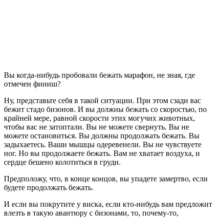
Вы когда-нибудь пробовали бежать марафон, не зная, где
отмечен финиш?
Ну, представьте себя в такой ситуации. При этом сзади вас
бежит стадо бизонов. И вы должны бежать со скоростью, по
крайней мере, равной скорости этих могучих животных,
чтобы вас не затоптали. Вы не можете свернуть. Вы не
можете остановиться. Вы должны продолжать бежать. Вы
задыхаетесь. Ваши мышцы одеревенели. Вы не чувствуете
ног. Но вы продолжаете бежать. Вам не хватает воздуха, и
сердце бешено колотиться в груди.
Предположу, что, в конце концов, вы упадете замертво, если
будете продолжать бежать.
И если вы покрутите у виска, если кто-нибудь вам предложит
влезть в такую авантюру с бизонами, то, почему-то,