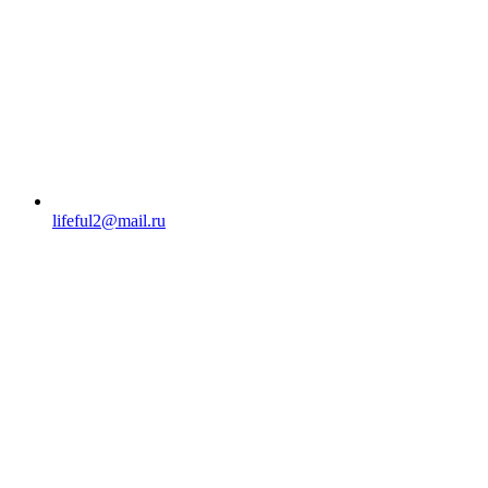
lifeful2@mail.ru