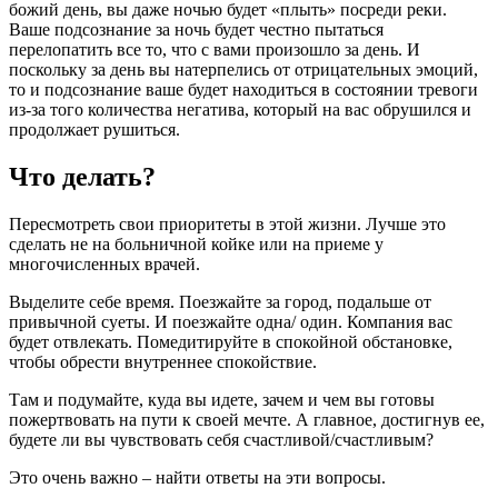
божий день, вы даже ночью будет «плыть» посреди реки.
Ваше подсознание за ночь будет честно пытаться
перелопатить все то, что с вами произошло за день. И
поскольку за день вы натерпелись от отрицательных эмоций,
то и подсознание ваше будет находиться в состоянии тревоги
из-за того количества негатива, который на вас обрушился и
продолжает рушиться.
Что делать?
Пересмотреть свои приоритеты в этой жизни. Лучше это
сделать не на больничной койке или на приеме у
многочисленных врачей.
Выделите себе время. Поезжайте за город, подальше от
привычной суеты. И поезжайте одна/ один. Компания вас
будет отвлекать. Помедитируйте в спокойной обстановке,
чтобы обрести внутреннее спокойствие.
Там и подумайте, куда вы идете, зачем и чем вы готовы
пожертвовать на пути к своей мечте. А главное, достигнув ее,
будете ли вы чувствовать себя счастливой/счастливым?
Это очень важно – найти ответы на эти вопросы.