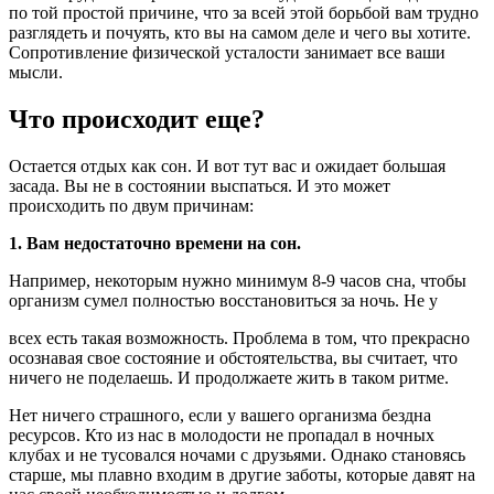
по той простой причине, что за всей этой борьбой вам трудно
разглядеть и почуять, кто вы на самом деле и чего вы хотите.
Сопротивление физической усталости занимает все ваши
мысли.
Что происходит еще?
Остается отдых как сон. И вот тут вас и ожидает большая
засада. Вы не в состоянии выспаться. И это может
происходить по двум причинам:
1. Вам недостаточно времени на сон.
Например, некоторым нужно минимум 8-9 часов сна, чтобы
организм сумел полностью восстановиться за ночь. Не у
всех есть такая возможность. Проблема в том, что прекрасно
осознавая свое состояние и обстоятельства, вы считает, что
ничего не поделаешь. И продолжаете жить в таком ритме.
Нет ничего страшного, если у вашего организма бездна
ресурсов. Кто из нас в молодости не пропадал в ночных
клубах и не тусовался ночами с друзьями. Однако становясь
старше, мы плавно входим в другие заботы, которые давят на