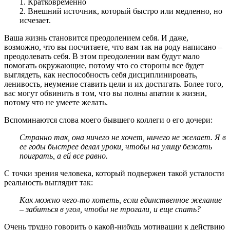
1. Кратковременно
2. Внешний источник, который быстро или медленно, но
исчезает.
Ваша жизнь становится преодолением себя. И даже,
возможно, что вы посчитаете, что вам так на роду написано –
преодолевать себя. В этом преодолении вам будут мало
помогать окружающие, потому что со стороны все будет
выглядеть, как неспособность себя дисциплинировать,
ленивость, неумение ставить цели и их достигать. Более того,
вас могут обвинить в том, что вы полны апатии к жизни,
потому что не умеете желать.
Вспоминаются слова моего бывшего коллеги о его дочери:
Странно так, она ничего не хочет, ничего не желает. Я в
ее годы быстрее делал уроки, чтобы на улицу бежать
поиграть, а ей все равно.
С точки зрения человека, который подвержен такой усталости
реальность выглядит так:
Как можно чего-то хотеть, если единственное желание
– забиться в угол, чтобы не трогали, и еще спать?
Очень трудно говорить о какой-нибудь мотивации к действию