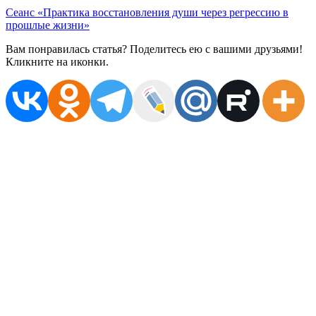
Сеанс «Практика восстановления души через регрессию в
прошлые жизни»
Вам понравилась статья? Поделитесь ею с вашими друзьями!
Кликните на иконки.