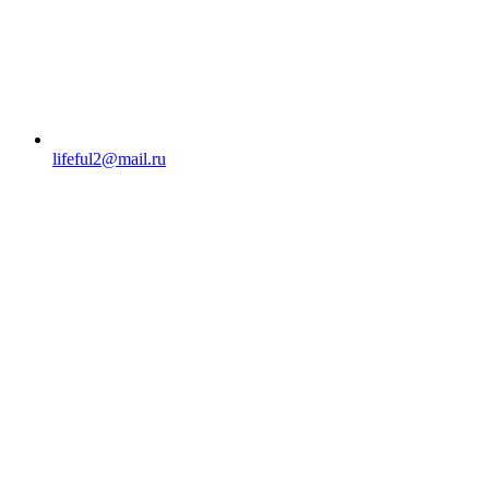
lifeful2@mail.ru