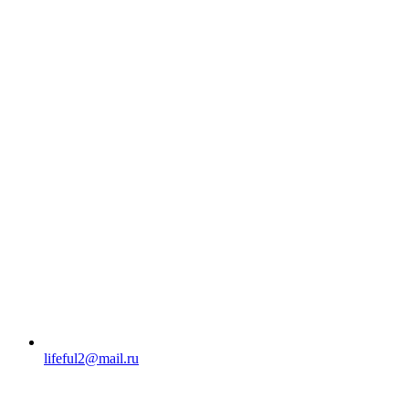
lifeful2@mail.ru