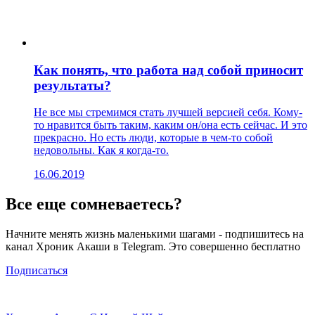
Как понять, что работа над собой приносит
результаты?
Не все мы стремимся стать лучшей версией себя. Кому-
то нравится быть таким, каким он/она есть сейчас. И это
прекрасно. Но есть люди, которые в чем-то собой
недовольны. Как я когда-то.
16.06.2019
Все еще сомневаетесь?
Начните менять жизнь маленькими шагами - подпишитесь на
канал Хроник Акаши в Telegram. Это совершенно бесплатно
Подписаться