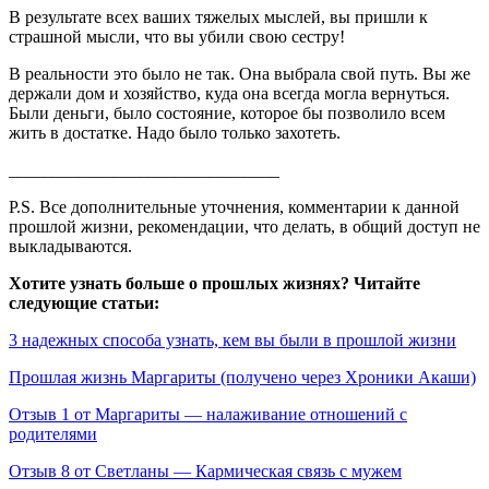
В результате всех ваших тяжелых мыслей, вы пришли к
страшной мысли, что вы убили свою сестру!
В реальности это было не так. Она выбрала свой путь. Вы же
держали дом и хозяйство, куда она всегда могла вернуться.
Были деньги, было состояние, которое бы позволило всем
жить в достатке. Надо было только захотеть.
_______________________________
P.S. Все дополнительные уточнения, комментарии к данной
прошлой жизни, рекомендации, что делать, в общий доступ не
выкладываются.
Хотите узнать больше о прошлых жизнях? Читайте
следующие статьи:
3 надежных способа узнать, кем вы были в прошлой жизни
Прошлая жизнь Маргариты (получено через Хроники Акаши)
Отзыв 1 от Маргариты — налаживание отношений с
родителями
Отзыв 8 от Светланы — Кармическая связь с мужем