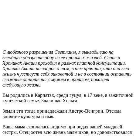
С любезного разрешения Светланы, я выкладываю на
всеобщее обозрение одну из ее прошлых жизней. Сеанс в
Хрониках Акаши проходил в рамках платной консультации.
Хроники Акаши на запрос о том,
в чем причина, что она всю
жизнь чувствует себя виноватой и не в состоянии оставить
сложные отношения с мужем в прошлом, показали
следующую жизнь.
Вы родились в Карпатах, среди гуцул, в 17 веке, в зажиточной
купеческой семье. Звали вас Хельга.
Земли эти тогда принадлежали Австро-Венгрии. Отсюда
влияние культуры и имя.
Ваша мама скончалась видимо при родах вашей младшей
сестры. Отец хотел всю жизнь мальчиков, но довольствовался