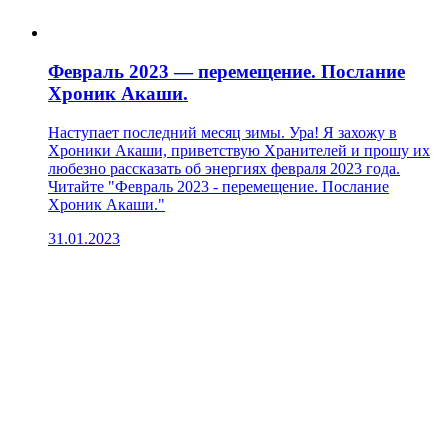
Февраль 2023 — перемещение. Послание
Хроник Акаши.
Наступает последний месяц зимы. Ура! Я захожу в
Хроники Акаши, приветствую Хранителей и прошу их
любезно рассказать об энергиях февраля 2023 года.
Читайте "Февраль 2023 - перемещение. Послание
Хроник Акаши."
31.01.2023