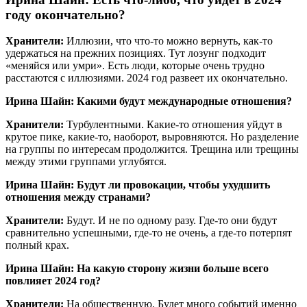
году окончательно?
Хранители:
Иллюзии, что что-то можно вернуть, как-то
удержаться на прежних позициях. Тут лозунг подходит
«меняйся или умри». Есть люди, которые очень трудно
расстаются с иллюзиями. 2024 год развеет их окончательно.
Ирина Шайн: Какими будут международные отношения?
Хранители:
Турбулентными. Какие-то отношения уйдут в
крутое пике, какие-то, наоборот, выровняются. Но разделение
на группы по интересам продолжится. Трещина или трещины
между этими группами углубятся.
Ирина Шайн: Будут ли провокации, чтобы ухудшить
отношения между странами?
Хранители:
Будут. И не по одному разу. Где-то они будут
сравнительно успешными, где-то не очень, а где-то потерпят
полный крах.
Ирина Шайн: На какую сторону жизни больше всего
повлияет 2024 год?
Хранители:
На общественную. Будет много событий именно