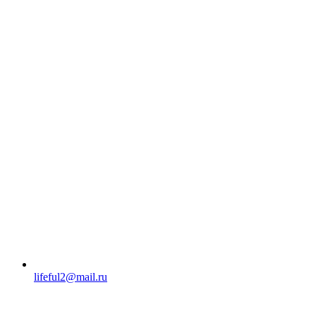
lifeful2@mail.ru