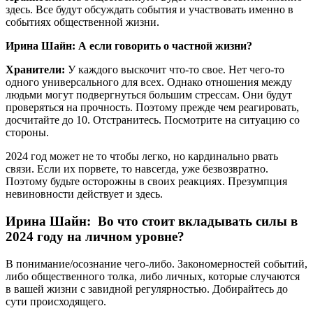
здесь. Все будут обсуждать события и участвовать именно в
событиях общественной жизни.
Ирина Шайн: А если говорить о частной жизни?
Хранители:
У каждого выскочит что-то свое. Нет чего-то
одного универсального для всех. Однако отношения между
людьми могут подвергнуться большим стрессам. Они будут
проверяться на прочность. Поэтому прежде чем реагировать,
досчитайте до 10. Отстранитесь. Посмотрите на ситуацию со
стороны.
2024 год может не то чтобы легко, но кардинально рвать
связи. Если их порвете, то навсегда, уже безвозвратно.
Поэтому будьте осторожны в своих реакциях. Презумпция
невиновности действует и здесь.
Ирина Шайн: Во что стоит вкладывать силы в
2024 году на личном уровне?
В понимание/осознание чего-либо. Закономерностей событий,
либо общественного толка, либо личных, которые случаются
в вашей жизни с завидной регулярностью. Добирайтесь до
сути происходящего.