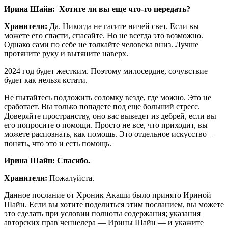
Ирина Шайн: Хотите ли вы еще что-то передать?
Хранители:
Да. Никогда не гасите ничей свет. Если вы
можете его спасти, спасайте. Но не всегда это возможно.
Однако сами по себе не толкайте человека вниз. Лучше
протяните руку и вытяните наверх.
2024 год будет жестким. Поэтому милосердие, сочувствие
будет как нельзя кстати.
Не пытайтесь подложить соломку везде, где можно. Это не
сработает. Вы только попадете под еще больший стресс.
Доверяйте пространству, оно вас выведет из дебрей, если вы
его попросите о помощи. Просто не все, что приходит, вы
можете распознать, как помощь. Это отдельное искусство –
понять, что это и есть помощь.
Ирина Шайн: Спасибо.
Хранители:
Пожалуйста.
Данное послание от Хроник Акаши было принято Ириной
Шайн. Если вы хотите поделиться этим посланием, вы можете
это сделать при условии полноты содержания; указания
авторских прав ченнелера — Ирины Шайн — и укажите