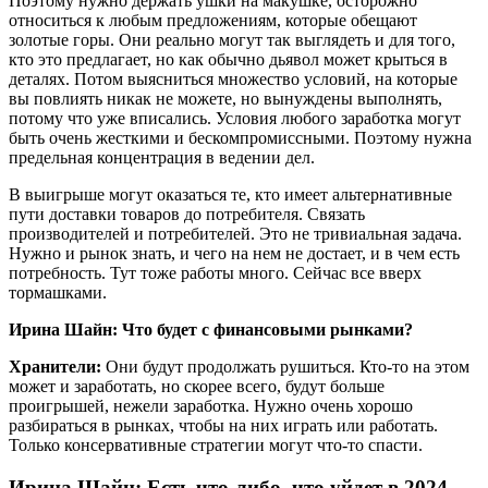
Поэтому нужно держать ушки на макушке, осторожно
относиться к любым предложениям, которые обещают
золотые горы. Они реально могут так выглядеть и для того,
кто это предлагает, но как обычно дьявол может крыться в
деталях. Потом выясниться множество условий, на которые
вы повлиять никак не можете, но вынуждены выполнять,
потому что уже вписались. Условия любого заработка могут
быть очень жесткими и бескомпромиссными. Поэтому нужна
предельная концентрация в ведении дел.
В выигрыше могут оказаться те, кто имеет альтернативные
пути доставки товаров до потребителя. Связать
производителей и потребителей. Это не тривиальная задача.
Нужно и рынок знать, и чего на нем не достает, и в чем есть
потребность. Тут тоже работы много. Сейчас все вверх
тормашками.
Ирина Шайн: Что будет с финансовыми рынками?
Хранители:
Они будут продолжать рушиться. Кто-то на этом
может и заработать, но скорее всего, будут больше
проигрышей, нежели заработка. Нужно очень хорошо
разбираться в рынках, чтобы на них играть или работать.
Только консервативные стратегии могут что-то спасти.
Ирина Шайн: Есть что-либо, что уйдет в 2024