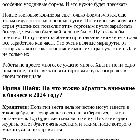
особенно уродливые формы. И это нужно будет пресекать.
Новые торговые коридоры еще только формируются, еще
только идут тестовые пробные пуски. Политическая воля всех
стран участников позволит этим торговым путям заработать
быстрее, чем если бы такой воли не было. Ну, это как бы
понятно. Но тут будет особенно пристальное внимание, чтобы
все заработало как часы. Это очень важные маршруты, от
которых зависит благосостояние многих стран участниц. Да и
не только их.
Работы не просто много, ее ужасно много. Хватит не на одно
поколение, чтобы весь новый торговый путь раскрылся в
своем потенциале.
Ирина Шайн: На что нужно обратить внимание
в бизнесе в 2024 году?
Хранители:
Попытки вести дела нечестно могут завести в
такие дебри, из которых не то что не выберешься, а там и
останешься. Год будет жестким на ответку. Никто не будет
журить, ответ будет очень жестким и таким, после которого
можно уже и не оправиться.