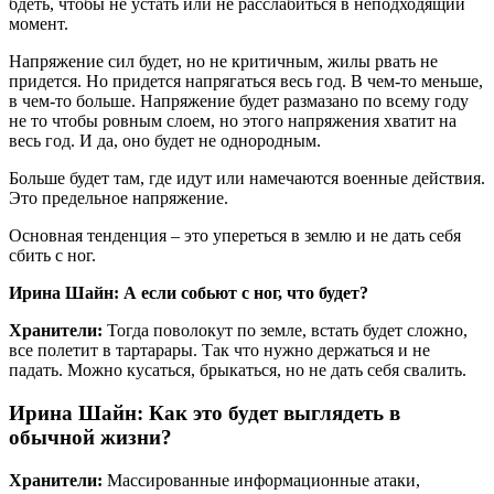
бдеть, чтобы не устать или не расслабиться в неподходящий
момент.
Напряжение сил будет, но не критичным, жилы рвать не
придется. Но придется напрягаться весь год. В чем-то меньше,
в чем-то больше. Напряжение будет размазано по всему году
не то чтобы ровным слоем, но этого напряжения хватит на
весь год. И да, оно будет не однородным.
Больше будет там, где идут или намечаются военные действия.
Это предельное напряжение.
Основная тенденция – это упереться в землю и не дать себя
сбить с ног.
Ирина Шайн: А если собьют с ног, что будет?
Хранители:
Тогда поволокут по земле, встать будет сложно,
все полетит в тартарары. Так что нужно держаться и не
падать. Можно кусаться, брыкаться, но не дать себя свалить.
Ирина Шайн: Как это будет выглядеть в
обычной жизни?
Хранители:
Массированные информационные атаки,