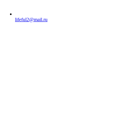
lifeful2@mail.ru