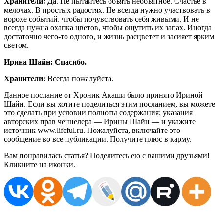
Хранители:
Да. Не пытайтесь объять необъятное. Счастье в
мелочах. В простых радостях. Не всегда нужно участвовать в
ворохе событий, чтобы почувствовать себя живыми. И не
всегда нужна охапка цветов, чтобы ощутить их запах. Иногда
достаточно чего-то одного, и жизнь расцветет и засияет ярким
светом.
Ирина Шайн: Спасибо.
Хранители:
Всегда пожалуйста.
Данное послание от Хроник Акаши было принято Ириной
Шайн. Если вы хотите поделиться этим посланием, вы можете
это сделать при условии полноты содержания; указания
авторских прав ченнелера — Ирины Шайн — и укажите
источник www.lifeful.ru. Пожалуйста, включайте это
сообщение во все публикации. Получите плюс в карму.
Вам понравилась статья? Поделитесь ею с вашими друзьями!
Кликните на иконки.