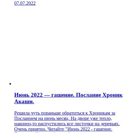
07.07.2022
Июнь 2022 — гашение. Послание Хроник
Акаши.
Решила чуть пораньше обратиться к Хроникам за
Посланием на июнь месяц. На дворе уже тепло,
наконец-то распустились все листочки на деревьях.
Очень приятно. Читайте "Июнь 2022 - гашение.