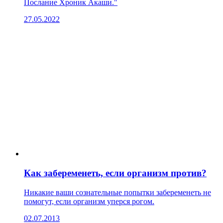
Послание Хроник Акаши."
27.05.2022
Как забеременеть, если организм против?
Никакие ваши сознательные попытки забеременеть не
помогут, если организм уперся рогом.
02.07.2013