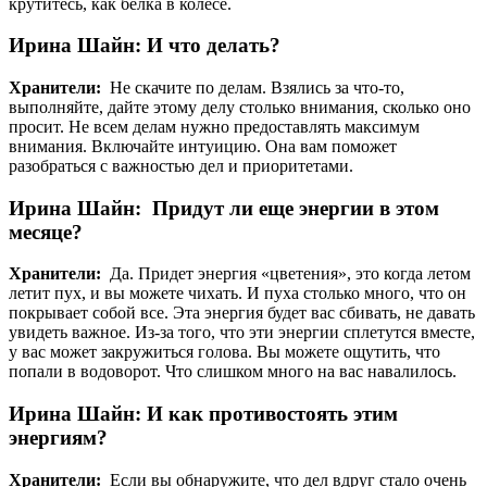
крутитесь, как белка в колесе.
Ирина Шайн: И что делать?
Хранители:
Не скачите по делам. Взялись за что-то,
выполняйте, дайте этому делу столько внимания, сколько оно
просит. Не всем делам нужно предоставлять максимум
внимания. Включайте интуицию. Она вам поможет
разобраться с важностью дел и приоритетами.
Ирина Шайн: Придут ли еще энергии в этом
месяце?
Хранители:
Да. Придет энергия «цветения», это когда летом
летит пух, и вы можете чихать. И пуха столько много, что он
покрывает собой все. Эта энергия будет вас сбивать, не давать
увидеть важное. Из-за того, что эти энергии сплетутся вместе,
у вас может закружиться голова. Вы можете ощутить, что
попали в водоворот. Что слишком много на вас навалилось.
Ирина Шайн: И как противостоять этим
энергиям?
Хранители:
Если вы обнаружите, что дел вдруг стало очень