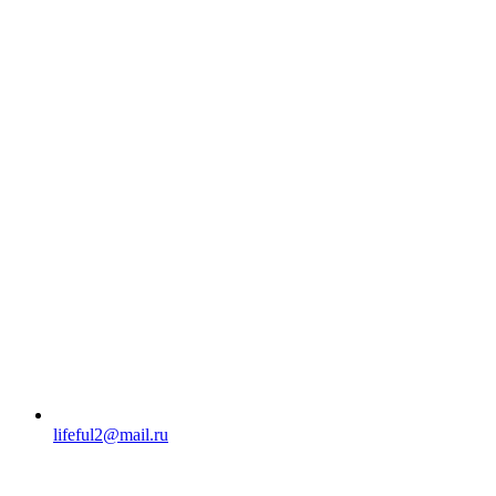
lifeful2@mail.ru