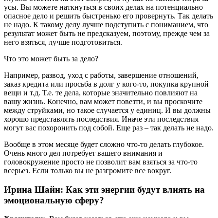
усы. Вы можете наткнуться в своих делах на потенциально
опасное дело и решить быстренько его провернуть. Так делать
не надо. К такому делу лучше подступить с пониманием, что
результат может быть не предсказуем, поэтому, прежде чем за
него взяться, лучше подготовиться.
Что это может быть за дело?
Например, развод, уход с работы, завершение отношений,
заказ кредита или просьба в долг у кого-то, покупка крупной
вещи и т.д. Т.е. те дела, которые значительно повлияют на
вашу жизнь. Конечно, вам может повезти, и вы проскочите
между струйками, но такое случается у единиц. И вы должны
хорошо представлять последствия. Иначе эти последствия
могут вас похоронить под собой. Еще раз – так делать не надо.
Вообще в этом месяце будет сложно что-то делать глубокое.
Очень много дел потребует вашего внимания и
головокружение просто не позволит вам взяться за что-то
всерьез. Если только вы не разгромите все вокруг.
Ирина Шайн: Как эти энергии будут влиять на
эмоциональную сферу?