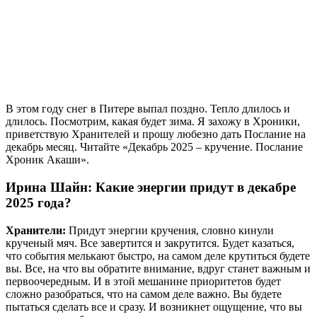
В этом году снег в Питере выпал поздно. Тепло длилось и
длилось. Посмотрим, какая будет зима. Я захожу в Хроники,
приветствую Хранителей и прошу любезно дать Послание на
декабрь месяц. Читайте «Декабрь 2025 – кручение. Послание
Хроник Акаши».
Ирина Шайн: Какие энергии придут в декабре
2025 года?
Хранители:
Придут энергии кручения, словно кинули
крученый мяч. Все завертится и закрутится. Будет казаться,
что события мелькают быстро, на самом деле крутиться будете
вы. Все, на что вы обратите внимание, вдруг станет важным и
первоочередным. И в этой мешанине приоритетов будет
сложно разобраться, что на самом деле важно. Вы будете
пытаться сделать все и сразу. И возникнет ощущение, что вы