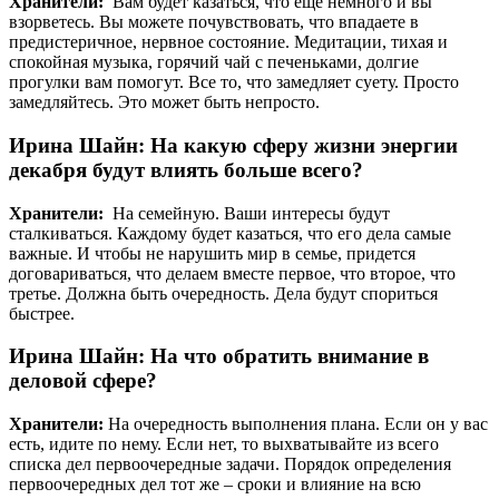
Хранители:
Вам будет казаться, что еще немного и вы
взорветесь. Вы можете почувствовать, что впадаете в
предистеричное, нервное состояние. Медитации, тихая и
спокойная музыка, горячий чай с печеньками, долгие
прогулки вам помогут. Все то, что замедляет суету. Просто
замедляйтесь. Это может быть непросто.
Ирина Шайн: На какую сферу жизни энергии
декабря будут влиять больше всего?
Хранители:
На семейную. Ваши интересы будут
сталкиваться. Каждому будет казаться, что его дела самые
важные. И чтобы не нарушить мир в семье, придется
договариваться, что делаем вместе первое, что второе, что
третье. Должна быть очередность. Дела будут спориться
быстрее.
Ирина Шайн: На что обратить внимание в
деловой сфере?
Хранители:
На очередность выполнения плана. Если он у вас
есть, идите по нему. Если нет, то выхватывайте из всего
списка дел первоочередные задачи. Порядок определения
первоочередных дел тот же – сроки и влияние на всю