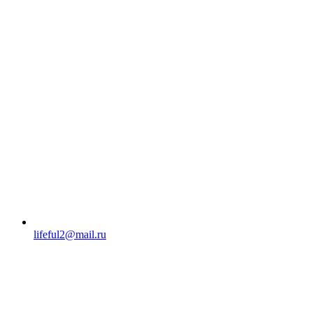
lifeful2@mail.ru