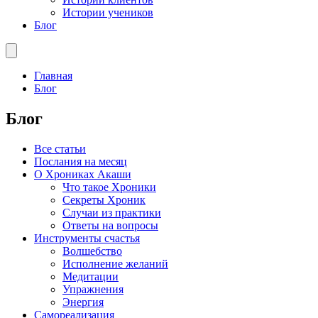
Истории учеников
Блог
Главная
Блог
Блог
Все статьи
Послания на месяц
О Хрониках Акаши
Что такое Хроники
Секреты Хроник
Случаи из практики
Ответы на вопросы
Инструменты счастья
Волшебство
Исполнение желаний
Медитации
Упражнения
Энергия
Самореализация