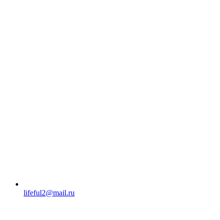
lifeful2@mail.ru