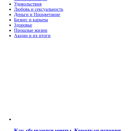
Удовольствия
Любовь и сексуальность
Деньги и Процветание
Бизнес и карьера
Здоровье
Прошлые жизни
Акции и их итоги
Как сбываются мечты. Короткая история