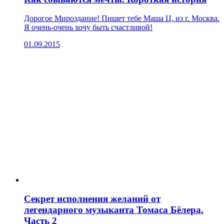
Дорогое Мироздание! Пишет тебе Маша Ц. из г. Москва.
Я очень-очень хочу быть счастливой!
01.09.2015
Секрет исполнения желаний от
легендарного музыканта Томаса Бёлера.
Часть 2