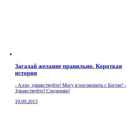
Загадай желание правильно. Короткая
история
- Алло, здравствуйте! Могу я поговорить с Богом? -
Здравствуйте! Соединяю!
19.09.2013