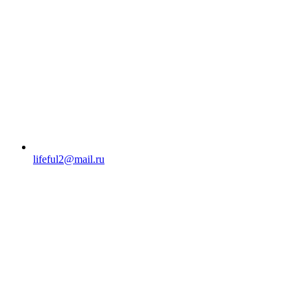
lifeful2@mail.ru