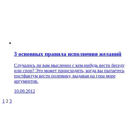
3 основных правила исполнения желаний
Случалось ли вам мысленно с кем-нибудь вести беседу
или спор? Это может происходить, когда вы пытаетесь
постфактум вести полемику, выдавая на гора море
аргументов.
10.09.2012
1
2
3