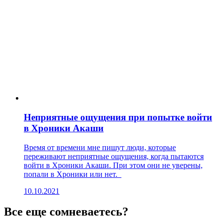
Неприятные ощущения при попытке войти
в Хроники Акаши
Время от времени мне пишут люди, которые
переживают неприятные ощущения, когда пытаются
войти в Хроники Акаши. При этом они не уверены,
попали в Хроники или нет.
10.10.2021
Все еще сомневаетесь?