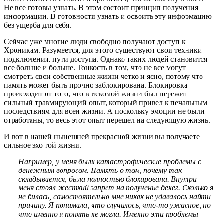
Не все готовы узнать. В этом состоит принцип получения
информации. В готовности узнать и освоить эту информацию
без ущерба для себя.
Сейчас уже многие люди свободно получают доступ к
Хроникам. Разумеется, для этого существуют свои техники
подключения, пути доступа. Однако таких людей становится
все больше и больше. Тонкость в том, что не все могут
смотреть свои собственные жизни четко и ясно, потому что
память может быть прочно заблокирована. Блокировка
происходит от того, что в искомой жизни был пережит
сильный травмирующий опыт, который привел к печальным
последствиям для всей жизни. А поскольку эмоции не были
отработаны, то весь этот опыт перешел на следующую жизнь.
И вот в нашей нынешней прекрасной жизни вы получаете
сильное эхо той жизни.
Например, у меня были катастрофические проблемы с
денежным вопросом. Память о том, почему так
складывается, была полностью блокирована. Внутри
меня стоял жесткий запрет на получение денег. Сколько я
не билась, самостоятельно мне никак не удавалось найти
причину. Я понимала, что случилось, что-то ужасное, но
что именно я понять не могла. Именно эти проблемы