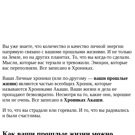
Вы уже знаете, что количество и качество личной энергии
напрямую связано с вашими прошлыми жизнями. И не только
на Земле, но на других планетах. То, что вы когда-то сделали.
Мысли, которые вас терзали и тревожили. Эмоции, которые
вас переполняли. Все записано в Хрониках.
Ваши Личные хроники (или по-другому —
ваши прошлые
жизни
) являются частью всеобщих Хроник, которые
называются Хрониками Акаши. Ваши жизни и дела не
пропадают безвозвратно. Несмотря на то, какие они, хорошие
или не очень. Все записано в
Хрониках Акаши
.
И то, что вы страдали или горевали. И то, что вы радовались
и были счастливы.
Как ваши прошлые жизни можно