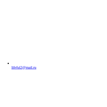
lifeful2@mail.ru