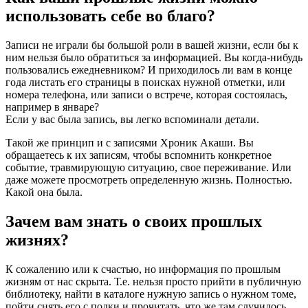
использовать себе во благо?
Записи не играли бы большой роли в вашей жизни, если бы к
ним нельзя было обратиться за информацией. Вы когда-нибудь
пользовались ежедневником? И приходилось ли вам в конце
года листать его страницы в поисках нужной отметки, или
номера телефона, или записи о встрече, которая состоялась,
например в январе?
Если у вас была запись, вы легко вспоминали детали.
Такой же принцип и с записями Хроник Акаши. Вы
обращаетесь к их записям, чтобы вспомнить конкретное
событие, травмирующую ситуацию, свое переживание. Или
даже можете просмотреть определенную жизнь. Полностью.
Какой она была.
Зачем вам знать о своих прошлых
жизнях?
К сожалению или к счастью, но информация по прошлым
жизням от нас скрыта. Т.е. нельзя просто прийти в публичную
библиотеку, найти в каталоге нужную запись о нужном томе,
пойти снять его с полки и прочитать, что же там случилось.