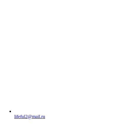
lifeful2@mail.ru