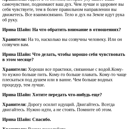
самочувствие, поднимают ваш дух. Чем лучше и здоровее вы
себя чувствуете, тем в более правильном направлении вы
движетесь. Все взаимосвязано. Тело и дух на Земле идут рука
об руку.
Ирина Шайн: На что обратить внимание в отношениях?
Хранители:
На то, насколько вы созвучны человеку. Или он
созвучен вам.
Ирина Шайн: Что делать, чтобы хорошо себя чувствовать
в этом месяце?
Хранители:
Хороши все практики, связанные с водой.Кому-
то нужно больше пить. Кому-то больше плавать. Кому-то чаще
плескаться под душем или в ванне. Чем больше водных
процедур, тем лучше.
Ирина Шайн: Хотите передать что-нибудь еще?
Хранители
: Дорогу осилит идущий. Двигайтесь. Всегда
двигайтесь. Нужно идти, а не стоять. Помните об этом.
Ирина Шайн: Спасибо.