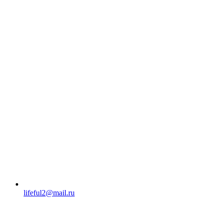
lifeful2@mail.ru