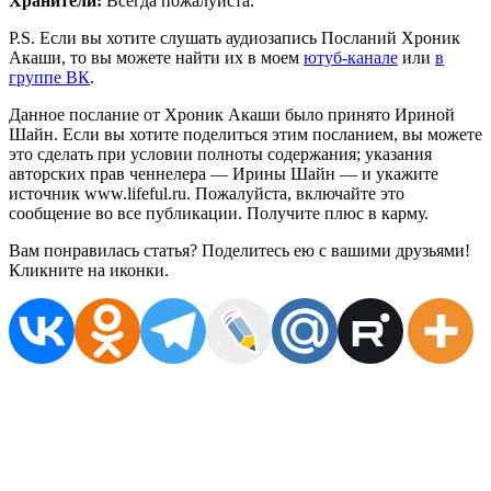
Хранители:
Всегда пожалуйста.
P.S. Если вы хотите слушать аудиозапись Посланий Хроник
Акаши, то вы можете найти их в моем
ютуб-канале
или
в
группе ВК
.
Данное послание от Хроник Акаши было принято Ириной
Шайн. Если вы хотите поделиться этим посланием, вы можете
это сделать при условии полноты содержания; указания
авторских прав ченнелера — Ирины Шайн — и укажите
источник www.lifeful.ru. Пожалуйста, включайте это
сообщение во все публикации. Получите плюс в карму.
Вам понравилась статья? Поделитесь ею с вашими друзьями!
Кликните на иконки.