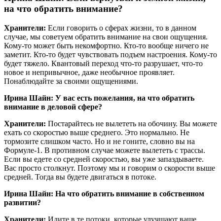
на что обратить внимание?
Хранители:
Если говорить о сферах жизни, то в данном
случае, мы советуем обратить внимание на свои ощущения.
Кому-то может быть некомфортно. Кто-то вообще ничего не
заметит. Кто-то будет чувствовать подъем настроения. Кому-то
будет тяжело. Квантовый переход что-то разрушает, что-то
новое и непривычное, даже необычное проявляет.
Понаблюдайте за своими ощущениями.
Ирина Шайн: У вас есть пожелания, на что обратить
внимание в деловой сфере?
Хранители:
Постарайтесь не вылететь на обочину. Вы можете
ехать со скоростью выше среднего. Это нормально. Не
тормозите слишком часто. Но и не гоните, словно вы на
Формуле-1. В противном случае можете вылететь с трассы.
Если вы едете со средней скоростью, вы уже запаздываете.
Вас просто столкнут. Поэтому мы и говорим о скорости выше
средней. Тогда вы будете двигаться в потоке.
Ирина Шайн: На что обратить внимание в собственном
развитии?
Хранители:
Идите в те потоки, которые улучшают ваше