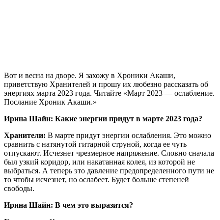
Вот и весна на дворе. Я захожу в Хроники Акаши,
приветствую Хранителей и прошу их любезно рассказать об
энергиях марта 2023 года. Читайте «Март 2023 — ослабление.
Послание Хроник Акаши.»
Ирина Шайн: Какие энергии придут в марте 2023 года?
Хранители:
В марте придут энергии ослабления. Это можно
сравнить с натянутой гитарной струной, когда ее чуть
отпускают. Исчезнет чрезмерное напряжение. Словно сначала
был узкий коридор, или накатанная колея, из которой не
выбраться. А теперь это давление предопределенного пути не
то чтобы исчезнет, но ослабеет. Будет больше степеней
свободы.
Ирина Шайн: В чем это выразится?