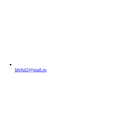
lifeful2@mail.ru