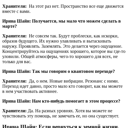
Хранители:
На этот раз нет. Пространство все еще движется
вместе с вами.
Ирина Шайн: Получается, мы мало что можем сделать в
марте?
Хранители:
Не совсем так. Будут проблески, как искорки,
образов будущего. Их нужно улавливать и вытаскивать
наружу. Проявлять. Заземлять. Это делается через ощущение.
Концентрируйтесь на ощущениях хорошего, которое вы где-то
уловили. Общей атмосферы, чего-то хорошего для всех, не
только для вас.
Ирина Шайн: Так мы говорим о квантовом переходе?
Хранители:
Да, о нем. Новые вибрации. Резонанс с ними.
Переход идет давно, просто мало кто говорит, как вы можете
в нем участвовать активнее.
Ирина Шайн: Нам кто-нибудь помогает в этом процессе?
Хранители:
Да. На разных уровнях. Хотя вы можете не
чувствовать эту помощь, не замечать ее, но она существует.
Ирина Шайн: Если вернуться к земной жизни,