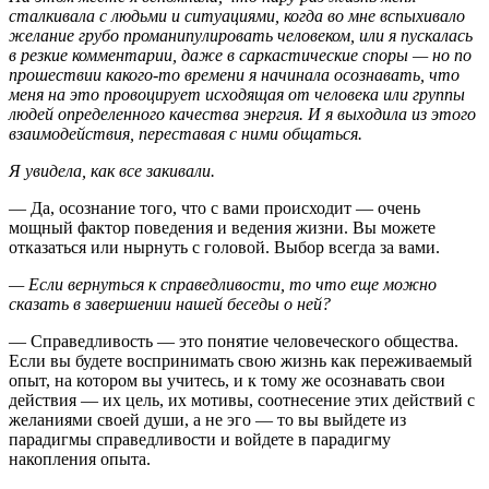
сталкивала с людьми и ситуациями, когда во мне вспыхивало
желание грубо проманипулировать человеком, или я пускалась
в резкие комментарии, даже в саркастические споры — но по
прошествии какого-то времени я начинала осознавать, что
меня на это провоцирует исходящая от человека или группы
людей определенного качества энергия. И я выходила из этого
взаимодействия, переставая с ними общаться.
Я увидела, как все закивали.
— Да, осознание того, что с вами происходит — очень
мощный фактор поведения и ведения жизни. Вы можете
отказаться или нырнуть с головой. Выбор всегда за вами.
— Если вернуться к справедливости, то что еще можно
сказать в завершении нашей беседы о ней?
— Справедливость — это понятие человеческого общества.
Если вы будете воспринимать свою жизнь как переживаемый
опыт, на котором вы учитесь, и к тому же осознавать свои
действия — их цель, их мотивы, соотнесение этих действий с
желаниями своей души, а не эго — то вы выйдете из
парадигмы справедливости и войдете в парадигму
накопления опыта.