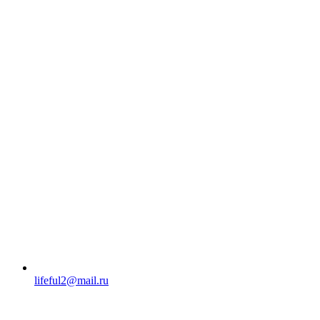
lifeful2@mail.ru