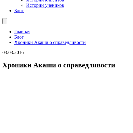
Истории учеников
Блог
Главная
Блог
Хроники Акаши о справедливости
03.03.2016
Хроники Акаши о справедливости