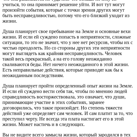
учиться, то она принимает решение уйти. И вот тут могут
произойти события, которые с точки зрения других могут
быть несправедливостью, потому что его близкий уходит из
жизни.
Душа планирует свое пребывание на Земле и основные вехи
жизни. И если ей суждено попасть в неприятности, сложные
ситуации, то это не значит, что у нее нет ресурсов, чтобы их с
честью преодолеть. Но со стороны других эти неприятности
могут выглядеть как крайняя несправедливость. Человек
такой весь прекрасный, а на его голову неожиданно
сваливаются беды. Нет ничего неожиданного в этой жизни.
Есть неправильные действия, которые приводят как бы к
неожиданным последствиям.
Душа планирует пройти определенный опыт жизни на Земле.
И если ей суждено вести себя так, чтобы по мнению людей
справедливость восторжествовала, это означает, что души,
принимающие участие в этих событиях, заранее
договорились, что такое произойдет. Но степень тяжести
действий уже определяет сам человек. И сам платит за то, что
преступил черту. Не всегда эта плата настигает его в этой
жизни. Может настичь и в следующих.
Вы не видите всего замысла жизни, который зародился в тех