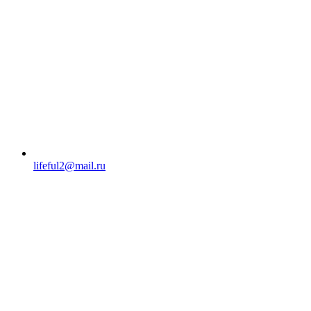
lifeful2@mail.ru