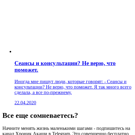
Сеансы и консультации? Не верю, что
поможет.
Иногда мне пишут люди, которые говорят: - Сеансы и
консультации? Не верю, что поможет. Я так много всего
сделала, а все по-прежнему.
22.04.2020
Все еще сомневаетесь?
Начните менять жизнь маленькими шагами - подпишитесь на
канал Хроник Акаши в Telegram. Это совершенно бесплатно