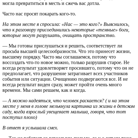
могла превратиться в месть и сжечь вас дотла.
Часто нас просят покарать кого-то.
На этом месте я спросила: «Нас — это кого?» Выяснилось,
что к разговору присоединились некоторые «темные» боги,
которые могут разрушать, очищать пространство.
— Мы готовы прислушаться и решить, соответствует ли
просьба высшей целесообразности. Что это принесет жизни,
высшему порядку. Часто мы соглашаемся, потому что
воссоздать что-то новое можно, только разрушив старое. Не
всегда результат удовлетворяет просившего, потому что он не
предполагает, что разрушение затрагивает всех участников
события или ситуации. Очищению подвергаются все. И не
всегда результат виден сразу, может пройти очень много
времени. Мы сами решаем, как и когда.
— А можно надеяться, что человек раскается? ( и на этом
месте у меня в голове мелькнула картинка из жизни в детском
саду, когда взрослый увещевает малыша, говоря, что тот
поступил плохо)
В ответ я услышала смех.