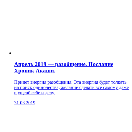
Апрель 2019 — разобщение. Послание
Хроник Акаши.
Придет энергия разобщения. Эта энергия будет толкать
на поиск одиночества, желание сделать все самому даже
в ущерб себе и делу.
31.03.2019